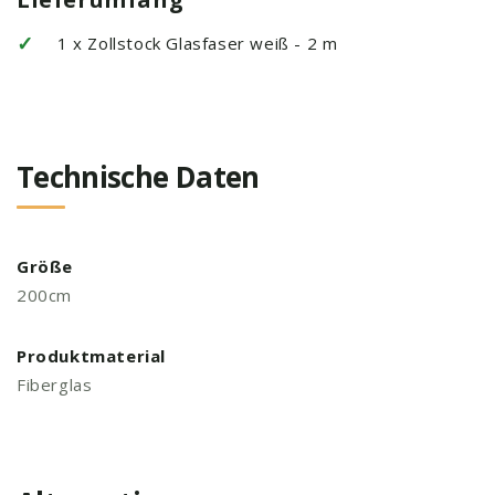
✓
1 x Zollstock Glasfaser weiß - 2 m
Technische Daten
Größe
200cm
Produktmaterial
Fiberglas