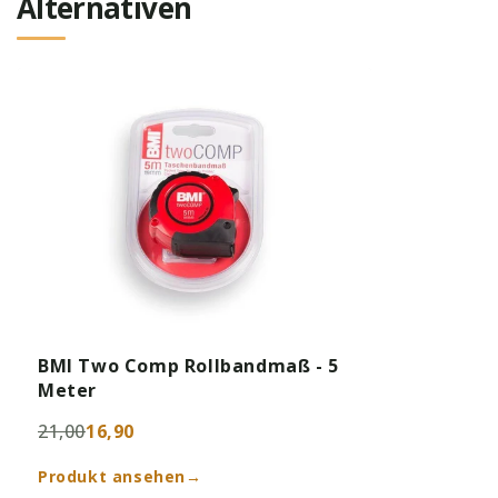
Alternativen
BMI Two Comp Rollbandmaß - 5
Meter
21,00
16,90
Produkt ansehen
→