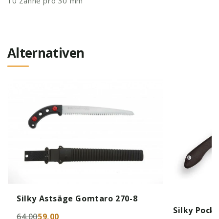
10 Zähne pro 30 mm
Alternativen
Silky Astsäge Gomtaro 270-8
Silky Pock
64,00
59,00