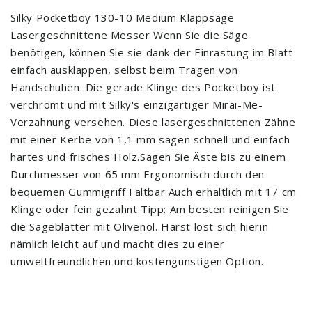
Silky Pocketboy 130-10 Medium Klappsäge
Lasergeschnittene Messer Wenn Sie die Säge
benötigen, können Sie sie dank der Einrastung im Blatt
einfach ausklappen, selbst beim Tragen von
Handschuhen. Die gerade Klinge des Pocketboy ist
verchromt und mit Silky's einzigartiger Mirai-Me-
Verzahnung versehen. Diese lasergeschnittenen Zähne
mit einer Kerbe von 1,1 mm sägen schnell und einfach
hartes und frisches Holz.Sägen Sie Äste bis zu einem
Durchmesser von 65 mm Ergonomisch durch den
bequemen Gummigriff Faltbar Auch erhältlich mit 17 cm
Klinge oder fein gezahnt Tipp: Am besten reinigen Sie
die Sägeblätter mit Olivenöl. Harst löst sich hierin
nämlich leicht auf und macht dies zu einer
umweltfreundlichen und kostengünstigen Option.