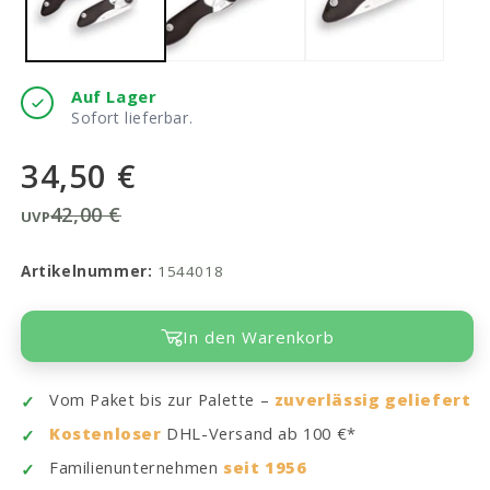
Auf Lager
Sofort lieferbar.
34,50 €
42,00 €
UVP
Artikelnummer:
1544018
In den Warenkorb
Vom Paket bis zur Palette –
zuverlässig geliefert
Kostenloser
DHL-Versand ab 100 €*
Familienunternehmen
seit 1956