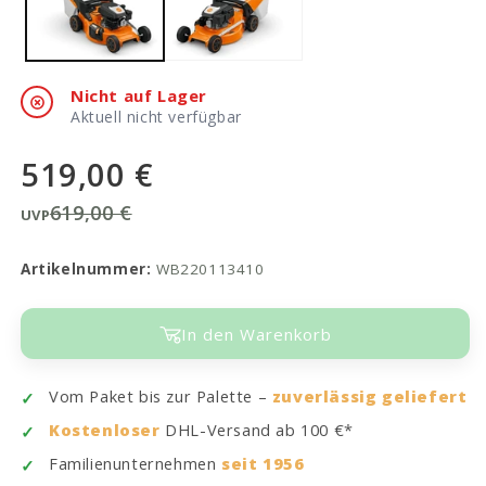
Nicht auf Lager
Aktuell nicht verfügbar
519,00 €
619,00 €
UVP
Artikelnummer:
WB220113410
In den Warenkorb
Vom Paket bis zur Palette –
zuverlässig geliefert
Kostenloser
DHL-Versand ab 100 €*
Familienunternehmen
seit 1956