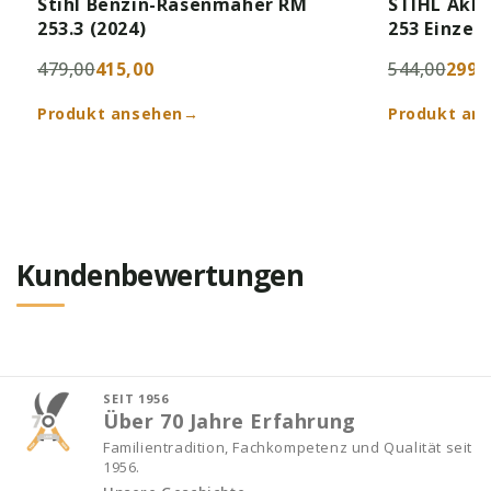
Stihl Benzin-Rasenmäher RM
STIHL Akk
253.3 (2024)
253 Einzel
479,00
415,00
544,00
299,
Produkt ansehen
→
Produkt an
Kundenbewertungen
SEIT 1956
Über 70 Jahre Erfahrung
Familientradition, Fachkompetenz und Qualität seit
1956.