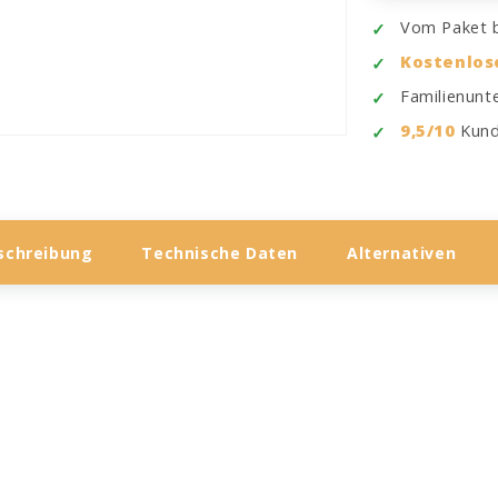
Vom Paket b
Kostenlos
Familienun
9,5/10
Kund
schreibung
Technische Daten
Alternativen