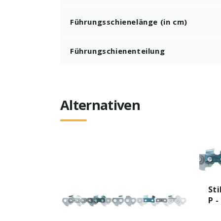
Führungsschienelänge (in cm)
Führungschienenteilung
Alternativen
Sti
P -