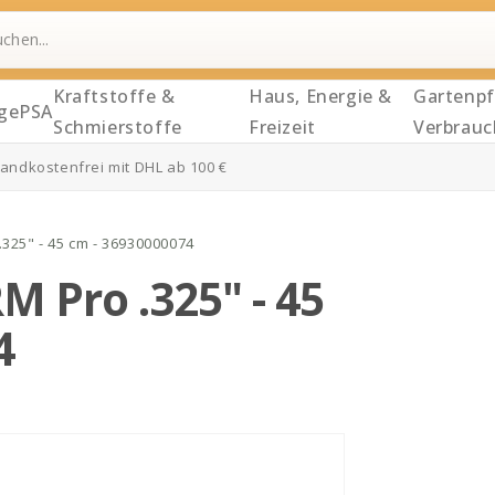
Kraftstoffe &
Haus, Energie &
Gartenpf
ge
PSA
Schmierstoffe
Freizeit
Verbrauc
andkostenfrei mit DHL ab 100 €
.325" - 45 cm - 36930000074
M Pro .325" - 45
4