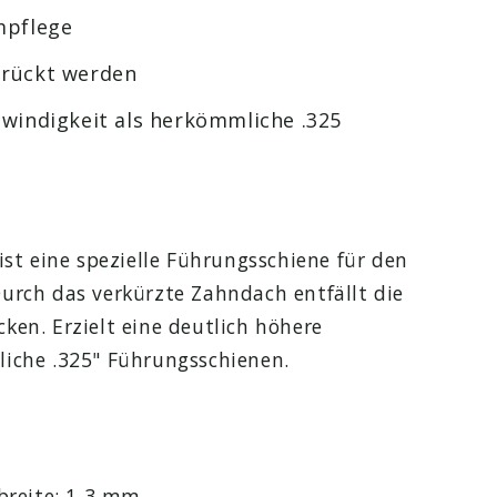
mpflege
drückt werden
windigkeit als herkömmliche .325
ist eine spezielle Führungsschiene für den
urch das verkürzte Zahndach entfällt die
ken. Erzielt eine deutlich höhere
liche .325" Führungsschienen.
nbreite: 1,3 mm