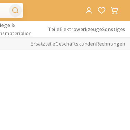
lege &
Teile
Elektrowerkzeuge
Sonstiges
hsmaterialien
Ersatzteile
Geschäftskunden
Rechnungen