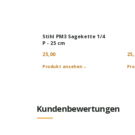
Stihl PM3 Sagekette 1/4
P - 25 cm
25,00
25,
Produkt ansehen
→
Pr
Kundenbewertungen