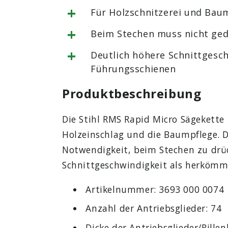
+
Für Holzschnitzerei und Bau
+
Beim Stechen muss nicht ge
+
Deutlich höhere Schnittgesch
Führungsschienen
Produktbeschreibung
Die Stihl RMS Rapid Micro Sägekette 
Holzeinschlag und die Baumpflege. D
Notwendigkeit, beim Stechen zu drüc
Schnittgeschwindigkeit als herkömm
Artikelnummer: 3693 000 0074
Anzahl der Antriebsglieder: 74
Dicke der Antriebsglieder/Rille