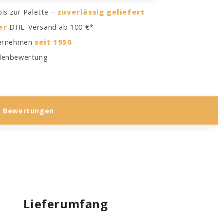
is zur Palette –
zuverlässig geliefert
er
DHL-Versand ab 100 €*
ternehmen
seit 1956
enbewertung
Bewertungen
Lieferumfang