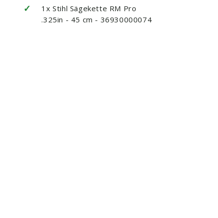
✓
1x Stihl Sägekette RM Pro
.325in - 45 cm - 36930000074