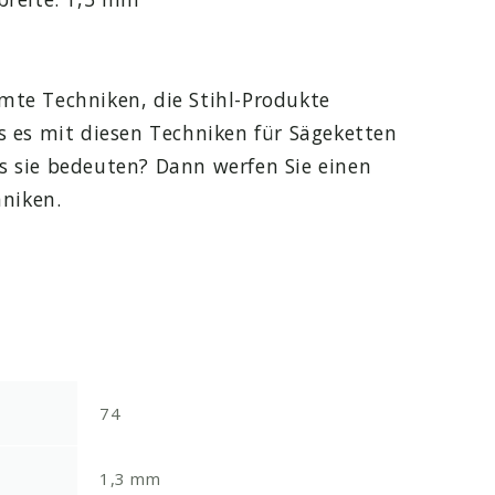
mte Techniken, die Stihl-Produkte
s es mit diesen Techniken für Sägeketten
s sie bedeuten? Dann werfen Sie einen
hniken.
74
1,3 mm