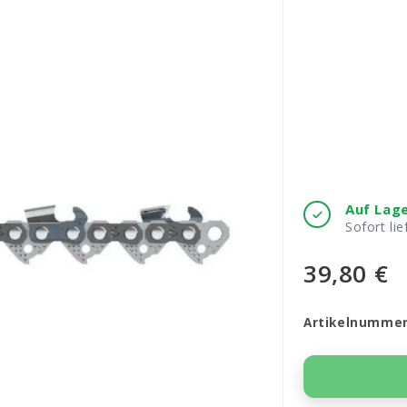
Auf Lag
Sofort lie
39,80 €
Artikelnumme