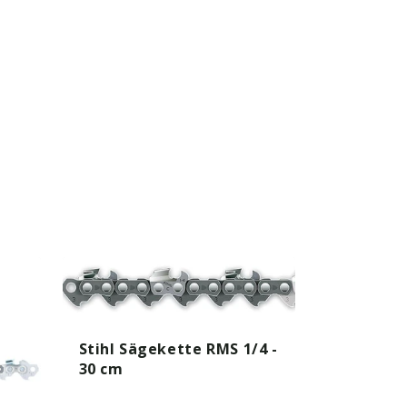
Stihl Sägekette RMS 1/4 -
30 cm