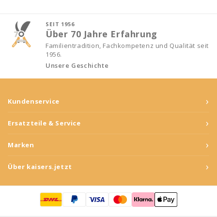
SEIT 1956
Über 70 Jahre Erfahrung
Familientradition, Fachkompetenz und Qualität seit
1956.
Unsere Geschichte
›
Kundenservice
›
Ersatzteile & Service
›
Marken
›
Über kaisers.jetzt