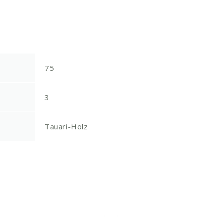
75
3
Tauari-Holz