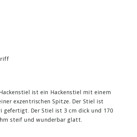
riff
Hackenstiel ist ein Hackenstiel mit einem
ner exzentrischen Spitze. Der Stiel ist
 gefertigt. Der Stiel ist 3 cm dick und 170
ehm steif und wunderbar glatt.