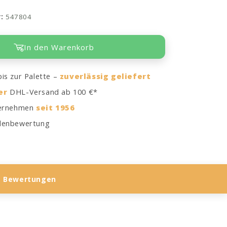
r:
547804
In den Warenkorb
is zur Palette –
zuverlässig geliefert
er
DHL-Versand ab 100 €*
ternehmen
seit 1956
enbewertung
Bewertungen