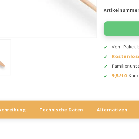
Artikelnumme
Vom Paket b
Kostenlos
Familienun
9,5/10
Kund
schreibung
Technische Daten
Alternativen