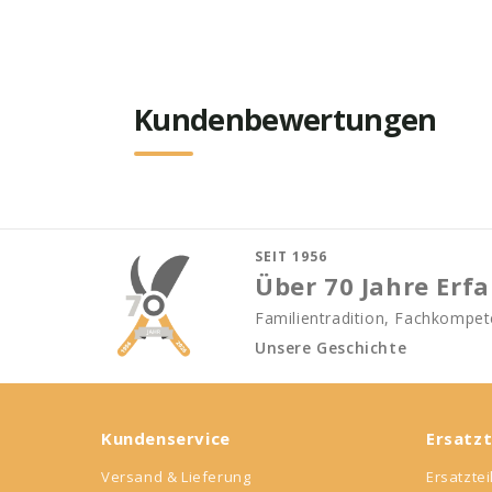
Kundenbewertungen
SEIT 1956
Über 70 Jahre Erf
Familientradition, Fachkompete
Unsere Geschichte
Kundenservice
Ersatzt
Versand & Lieferung
Ersatzte