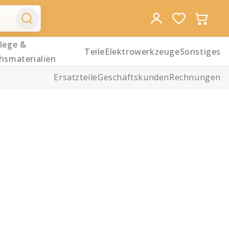
lege &
Teile
Elektrowerkzeuge
Sonstiges
hsmaterialien
Ersatzteile
Geschäftskunden
Rechnungen