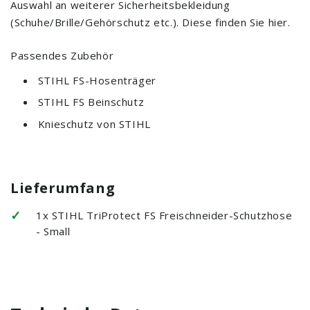
Auswahl an weiterer Sicherheitsbekleidung
(Schuhe/Brille/Gehörschutz etc.). Diese finden Sie hier.
Passendes Zubehör
STIHL FS-Hosenträger
STIHL FS Beinschutz
Knieschutz von STIHL
Lieferumfang
✓
1x STIHL TriProtect FS Freischneider-Schutzhose
- Small