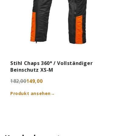
Stihl Chaps 360° / Vollständiger
Beinschutz XS-M
182,00
149,00
Produkt ansehen
→