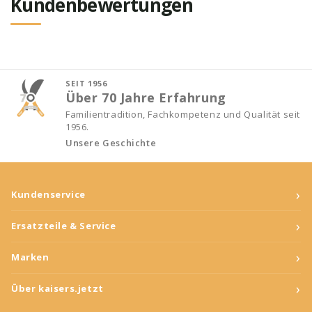
Kundenbewertungen
SEIT 1956
Über 70 Jahre Erfahrung
Familientradition, Fachkompetenz und Qualität seit
1956.
Unsere Geschichte
›
Kundenservice
›
Ersatzteile & Service
›
Marken
›
Über kaisers.jetzt