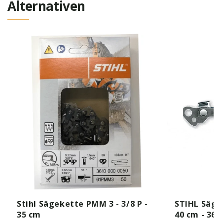
Alternativen
Stihl Sägekette PMM 3 - 3/8 P -
STIHL Säge
35 cm
40 cm - 36