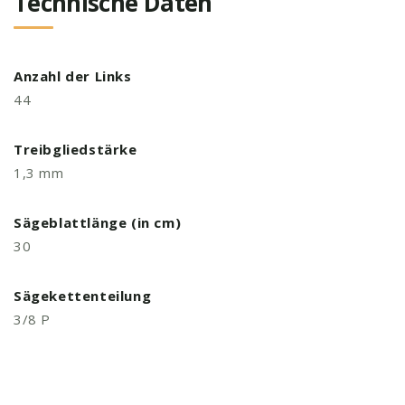
Technische Daten
Anzahl der Links
44
Treibgliedstärke
1,3 mm
Sägeblattlänge (in cm)
30
Sägekettenteilung
3/8 P