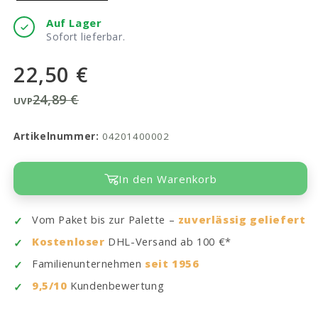
Auf Lager
Sofort lieferbar.
22,50 €
24,89 €
UVP
Artikelnummer:
04201400002
In den Warenkorb
Vom Paket bis zur Palette –
zuverlässig geliefert
Kostenloser
DHL-Versand ab 100 €*
Familienunternehmen
seit 1956
9,5/10
Kundenbewertung