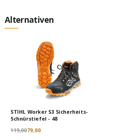
Alternativen
STIHL Worker S3 Sicherheits-
Schnürstiefel - 48
119,00
79,00