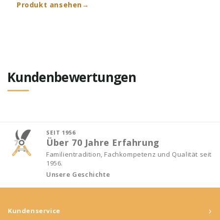
Produkt ansehen
→
Kundenbewertungen
SEIT 1956
Über 70 Jahre Erfahrung
Familientradition, Fachkompetenz und Qualität seit
1956.
Unsere Geschichte
›
Kundenservice